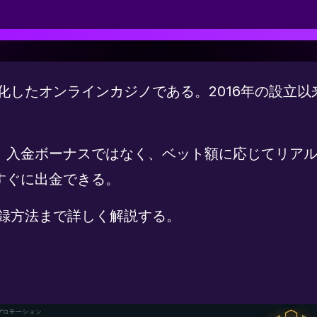
特化したオンラインカジノである。2016年の設立
。入金ボーナスではなく、ベット額に応じてリア
すぐに出金できる。
登録方法まで詳しく解説する。