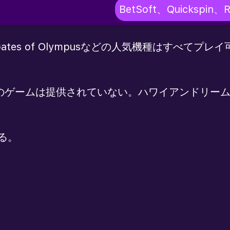
BetSoft、Quickspin、R
zaやGates of Olympusなどの人気機種はすべ
 Fast）のゲームは提供されていない。ハワイアンド
る。