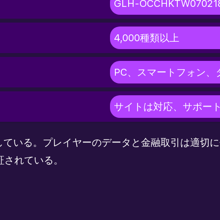
GLH-OCCHKTW07021
4,000種類以上
PC、スマートフォン、
サイトは対応、サポー
ている。プレイヤーのデータと金融取引は適切に保護さ
証されている。