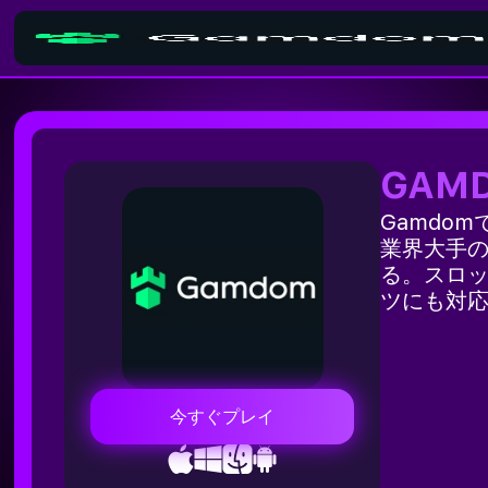
GA
Gamdom
業界大手
る。スロ
ツにも対
今すぐプレイ