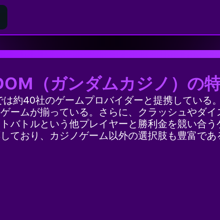
MDOM（ガンダムカジノ）の
では約40社のゲームプロバイダーと提携している。Pragmat
のゲームが揃っている。さらに、クラッシュやダイ
ットバトルという他プレイヤーと勝利金を競い合う
応しており、カジノゲーム以外の選択肢も豊富であ