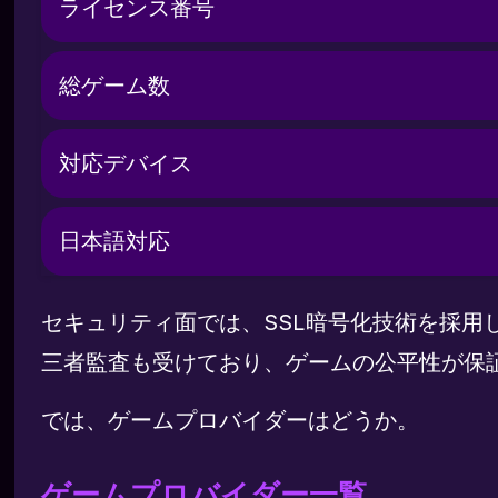
ライセンス番号
総ゲーム数
対応デバイス
日本語対応
セキュリティ面では、SSL暗号化技術を採用し
三者監査も受けており、ゲームの公平性が保
では、ゲームプロバイダーはどうか。
ゲームプロバイダー一覧