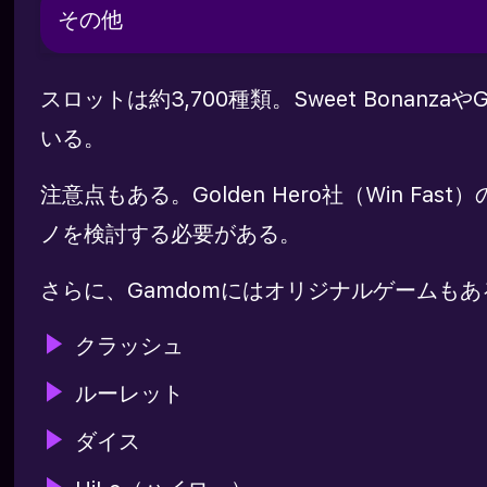
その他
スロットは約3,700種類。Sweet Bonan
いる。
注意点もある。Golden Hero社（Win
ノを検討する必要がある。
さらに、Gamdomにはオリジナルゲームもあ
クラッシュ
ルーレット
ダイス